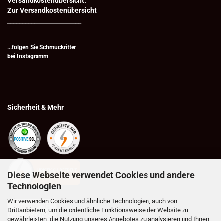
Versandkostenübersicht.
Zur Versandkostenübersicht
_________________________
...folgen Sie Schmuckritter
bei
Instagramm
Sicherheit & Mehr
Diese Webseite verwendet Cookies und andere
Technologien
Wir verwenden Cookies und ähnliche Technologien, auch von
Drittanbietern, um die ordentliche Funktionsweise der Website zu
gewährleisten, die Nutzung unseres Angebotes zu analysieren und Ihnen