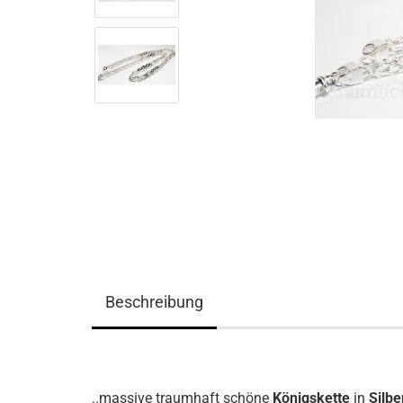
Beschreibung
..massive traumhaft schöne
Königskette
in
Silb