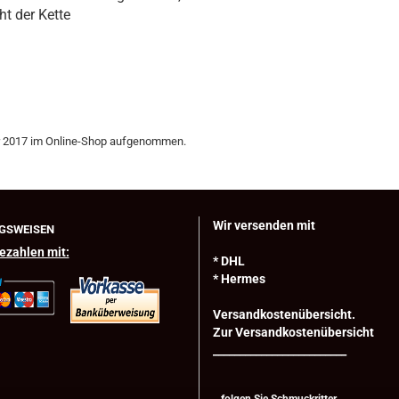
ht der Kette
 2017 im Online-Shop aufgenommen.
Wir versenden mit
GSWEISEN
ezahlen mit:
* DHL
* Hermes
Versandkostenübersicht.
Zur Versandkostenübersicht
_________________________