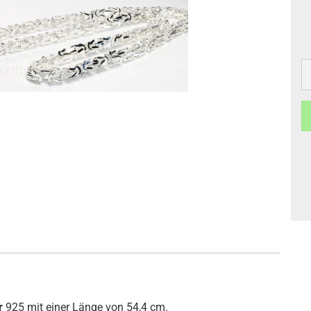
er
925 mit einer Länge von 54,4 cm.