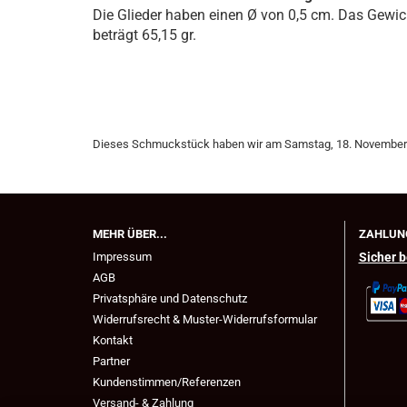
Die Glieder haben einen Ø von 0,5 cm. Das Gewic
beträgt 65,15 gr.
Dieses Schmuckstück haben wir am Samstag, 18. November
MEHR ÜBER...
ZAHLUN
Impressum
Sicher b
AGB
Privatsphäre und Datenschutz
Widerrufsrecht & Muster-Widerrufsformular
Kontakt
Partner
Kundenstimmen/Referenzen
Versand- & Zahlung