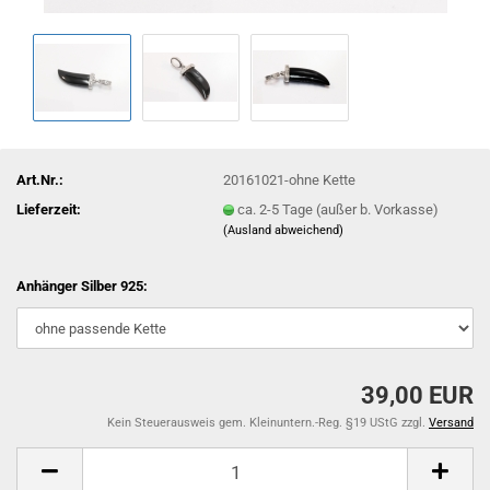
Art.Nr.:
20161021-ohne Kette
Lieferzeit:
ca. 2-5 Tage (außer b. Vorkasse)
(Ausland abweichend)
Anhänger Silber 925:
39,00 EUR
Kein Steuerausweis gem. Kleinuntern.-Reg. §19 UStG zzgl.
Versand