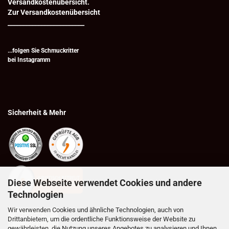
Versandkostenübersicht.
Zur Versandkostenübersicht
_________________________
...folgen Sie Schmuckritter
bei
Instagramm
Sicherheit & Mehr
Diese Webseite verwendet Cookies und andere
Technologien
Wir verwenden Cookies und ähnliche Technologien, auch von
Drittanbietern, um die ordentliche Funktionsweise der Website zu
gewährleisten, die Nutzung unseres Angebotes zu analysieren und Ihnen