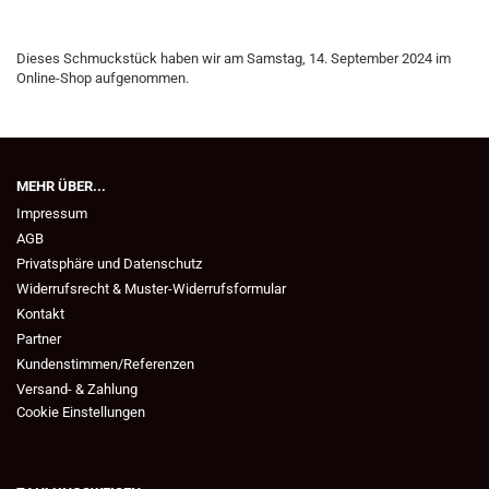
Dieses Schmuckstück haben wir am Samstag, 14. September 2024 im
Online-Shop aufgenommen.
MEHR ÜBER...
Impressum
AGB
Privatsphäre und Datenschutz
Widerrufsrecht & Muster-Widerrufsformular
Kontakt
Partner
Kundenstimmen/Referenzen
Versand- & Zahlung
Cookie Einstellungen