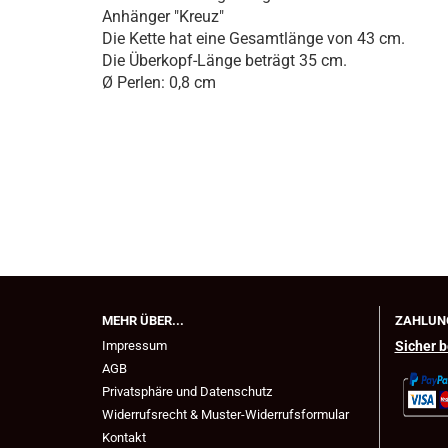
Anhänger "Kreuz"
Die Kette hat eine Gesamtlänge von 43 cm.
Die Überkopf-Länge beträgt 35 cm.
​Ø Perlen: 0,8 cm
MEHR ÜBER...
ZAHLUN
Impressum
Sicher b
AGB
Privatsphäre und Datenschutz
Widerrufsrecht & Muster-Widerrufsformular
Kontakt