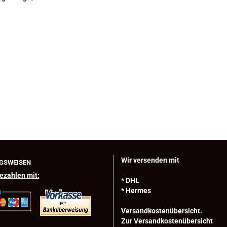
Wir versenden mit
GSWEISEN
ezahlen mit:
* DHL
* Hermes
Versandkostenübersicht.
Zur Versandkostenübersicht