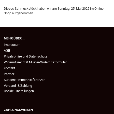
Dieses Schmuckstück haben wir am Sonntag, 25. Mai 2025 im Online-
Shop aufgenommen.
MEHR ÜBER...
Impressum
AGB
Privatsphäre und Datenschutz
Widerrufsrecht & Muster-Widerrufsformular
Kontakt
Partner
Kundenstimmen/Referenzen
Versand- & Zahlung
Cookie Einstellungen
ZAHLUNGSWEISEN