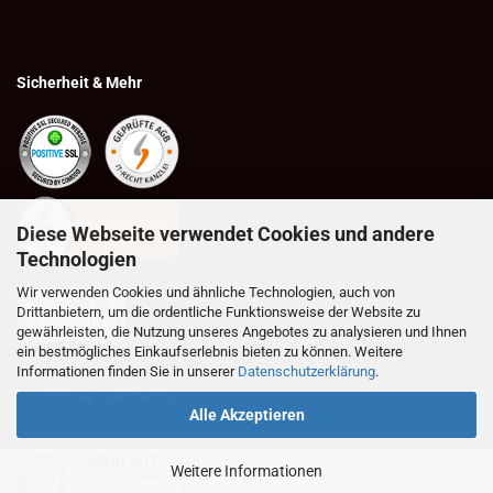
Sicherheit & Mehr
Diese Webseite verwendet Cookies und andere
Technologien
Wir verwenden Cookies und ähnliche Technologien, auch von
Drittanbietern, um die ordentliche Funktionsweise der Website zu
gewährleisten, die Nutzung unseres Angebotes zu analysieren und Ihnen
ein bestmögliches Einkaufserlebnis bieten zu können. Weitere
Informationen finden Sie in unserer
Datenschutzerklärung
.
Vertrag widerrufen
Alle Akzeptieren
SEHR GUT
(4.9 / 5)
Weitere Informationen
aus
29
Bewertungen bei: google.com ⓘ
Webshop erstellen
mit Gambio.de © 2026
Informationen zur Echtheit der Bewertungen