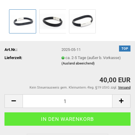
TOP
Art.Nr.:
2025-05-11
Lieferzeit:
ca. 2-5 Tage (außer b. Vorkasse)
(Ausland abweichend)
40,00 EUR
Kein Steuerausweis gem. Kleinuntern.-Reg. §19 UStG zzgl.
Versand