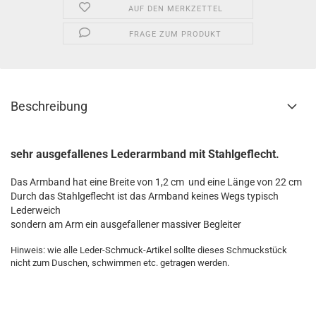
AUF DEN MERKZETTEL
FRAGE ZUM PRODUKT
Beschreibung
sehr ausgefallenes Lederarmband mit Stahlgeflecht.
Das Armband hat eine Breite von 1,2 cm und eine Länge von 22 cm
Durch das Stahlgeflecht ist das Armband keines Wegs typisch
Lederweich
sondern am Arm ein ausgefallener massiver Begleiter
Hinweis: wie alle Leder-Schmuck-Artikel sollte dieses Schmuckstück
nicht zum Duschen, schwimmen etc. getragen werden.