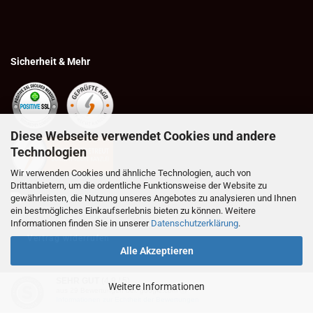
Sicherheit & Mehr
Diese Webseite verwendet Cookies und andere
Technologien
Wir verwenden Cookies und ähnliche Technologien, auch von
Drittanbietern, um die ordentliche Funktionsweise der Website zu
gewährleisten, die Nutzung unseres Angebotes zu analysieren und Ihnen
ein bestmögliches Einkaufserlebnis bieten zu können. Weitere
Informationen finden Sie in unserer
Datenschutzerklärung
.
Vertrag widerrufen
Alle Akzeptieren
SEHR GUT
(4.9 / 5)
Weitere Informationen
aus
29
Bewertungen bei: google.com ⓘ
Webshop erstellen
mit Gambio.de © 2026
Informationen zur Echtheit der Bewertungen