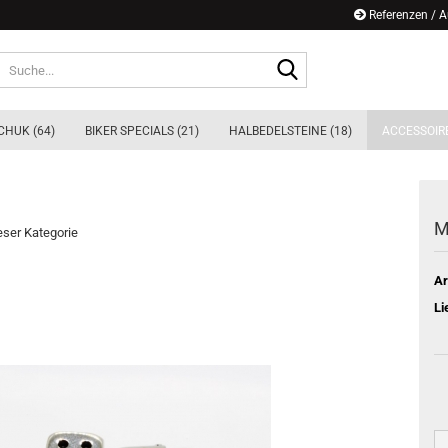
Referenzen / 
Suche...
CHUK (64)
BIKER SPECIALS (21)
HALBEDELSTEINE (18)
ACCESSOIRE
M
ieser Kategorie
Ar
Li