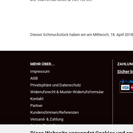
Dieses Schmuckstück haben wir am Mittwoch, 18. April 201
MEHR ÜBER...
ZAHLUN
Impressum
Sicher b
AGB
Privatsphäre und Datenschutz
Widerrufsrecht & Muster-Widerrufsformular
Kontakt
Partner
Kundenstimmen/Referenzen
Versand- & Zahlung
Cookie Einstellungen