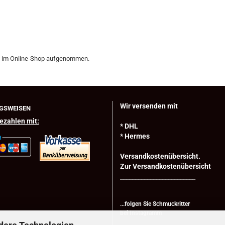
8 im Online-Shop aufgenommen.
Wir versenden mit
GSWEISEN
ezahlen mit:
* DHL
* Hermes
Versandkostenübersicht.
Zur Versandkostenübersicht
_________________________
...folgen Sie Schmuckritter
bei
Instagramm