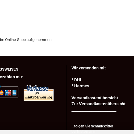
 im Online-Shop aufgenommen.
Wir versenden mit
GSWEISEN
ezahlen mit:
* DHL
* Hermes
Versandkostenübersicht.
Zur Versandkostenübersicht
_________________________
...folgen Sie Schmuckritter
bei
Instagramm