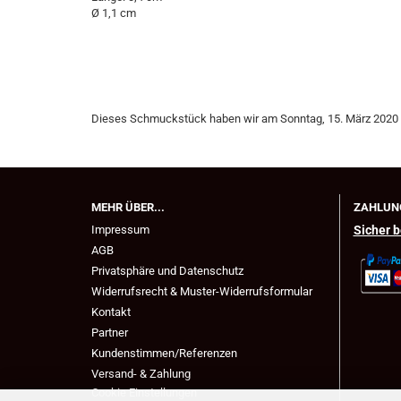
Ø 1,1 cm
Dieses Schmuckstück haben wir am Sonntag, 15. März 2020
MEHR ÜBER...
ZAHLUN
Impressum
Sicher b
AGB
Privatsphäre und Datenschutz
Widerrufsrecht & Muster-Widerrufsformular
Kontakt
Partner
Kundenstimmen/Referenzen
Versand- & Zahlung
Cookie Einstellungen