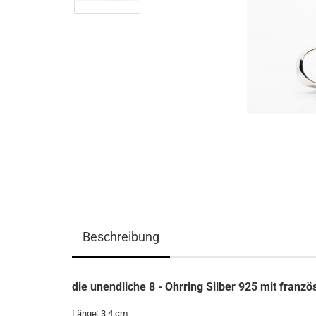
Beschreibung
die unendliche 8 - Ohrring Silber 925 mit fran
Länge: 3,4 cm