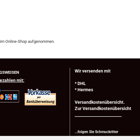
 im Online-Shop aufgenommen.
Wir versenden mit
GSWEISEN
ezahlen mit:
* DHL
* Hermes
Versandkostenübersicht.
Zur Versandkostenübersicht
_________________________
...folgen Sie Schmuckritter
bei
Instagramm