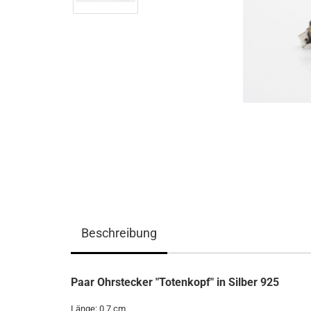
Beschreibung
Paar Ohrstecker "Totenkopf" in Silber 925
Länge: 0,7 cm