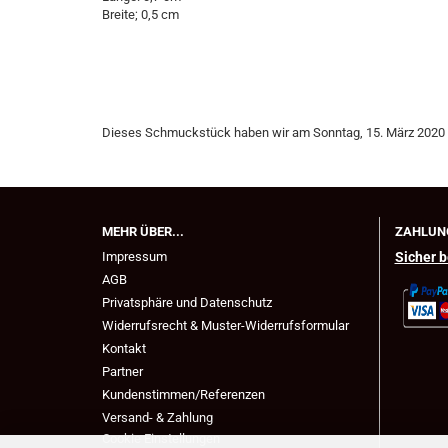
Breite; 0,5 cm
Dieses Schmuckstück haben wir am Sonntag, 15. März 2020
MEHR ÜBER...
ZAHLUN
Impressum
Sicher b
AGB
Privatsphäre und Datenschutz
Widerrufsrecht & Muster-Widerrufsformular
Kontakt
Partner
Kundenstimmen/Referenzen
Versand- & Zahlung
Cookie Einstellungen