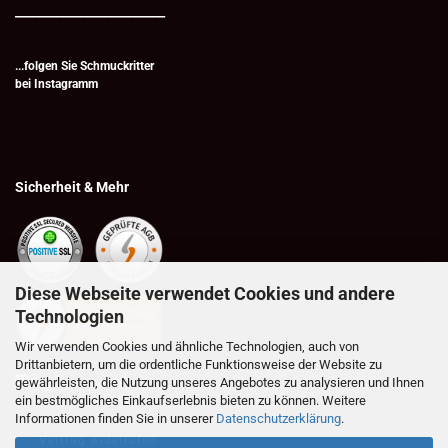
_________________________
...folgen Sie Schmuckritter
bei
Instagramm
Sicherheit & Mehr
Diese Webseite verwendet Cookies und andere
Technologien
Wir verwenden Cookies und ähnliche Technologien, auch von
Drittanbietern, um die ordentliche Funktionsweise der Website zu
gewährleisten, die Nutzung unseres Angebotes zu analysieren und Ihnen
ein bestmögliches Einkaufserlebnis bieten zu können. Weitere
Informationen finden Sie in unserer
Datenschutzerklärung
.
Vertrag widerrufen