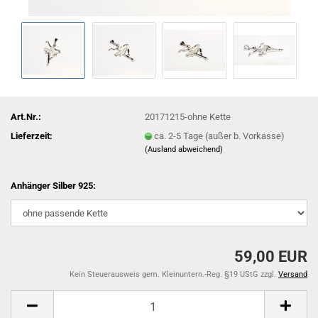
Art.Nr.:
20171215-ohne Kette
Lieferzeit:
ca. 2-5 Tage (außer b. Vorkasse)
(Ausland abweichend)
Anhänger Silber 925:
59,00 EUR
Kein Steuerausweis gem. Kleinuntern.-Reg. §19 UStG zzgl.
Versand