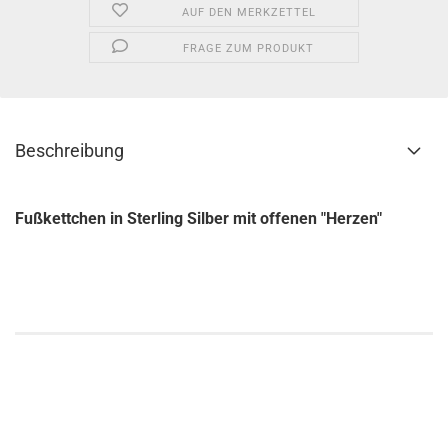
AUF DEN MERKZETTEL
FRAGE ZUM PRODUKT
Beschreibung
Fußkettchen in Sterling Silber mit offenen "Herzen"