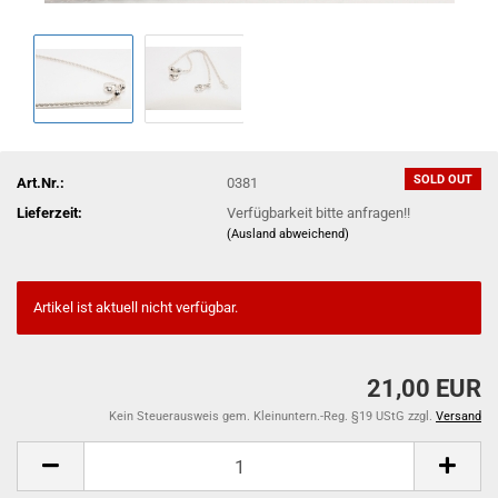
SOLD OUT
Art.Nr.:
0381
Lieferzeit:
Verfügbarkeit bitte anfragen!!
(Ausland abweichend)
Artikel ist aktuell nicht verfügbar.
21,00 EUR
Kein Steuerausweis gem. Kleinuntern.-Reg. §19 UStG zzgl.
Versand