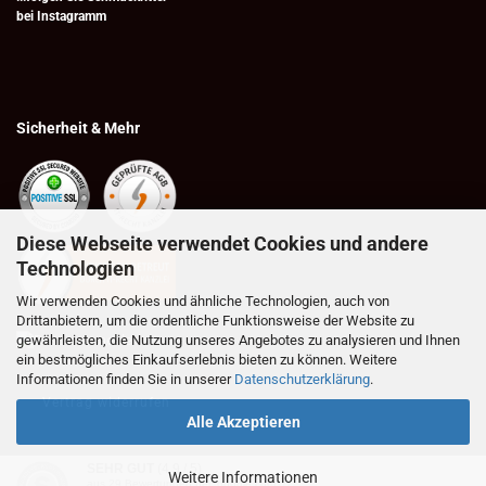
bei
Instagramm
Sicherheit & Mehr
Diese Webseite verwendet Cookies und andere
Technologien
Wir verwenden Cookies und ähnliche Technologien, auch von
Drittanbietern, um die ordentliche Funktionsweise der Website zu
gewährleisten, die Nutzung unseres Angebotes zu analysieren und Ihnen
ein bestmögliches Einkaufserlebnis bieten zu können. Weitere
Informationen finden Sie in unserer
Datenschutzerklärung
.
Vertrag widerrufen
Alle Akzeptieren
SEHR GUT
(4.9 / 5)
Weitere Informationen
aus
29
Bewertungen bei: google.com ⓘ