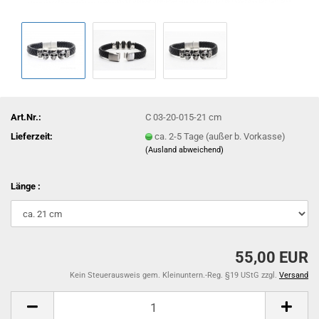
Art.Nr.:
C 03-20-015-21 cm
Lieferzeit:
ca. 2-5 Tage (außer b. Vorkasse)
(Ausland abweichend)
Länge :
55,00 EUR
Kein Steuerausweis gem. Kleinuntern.-Reg. §19 UStG zzgl.
Versand