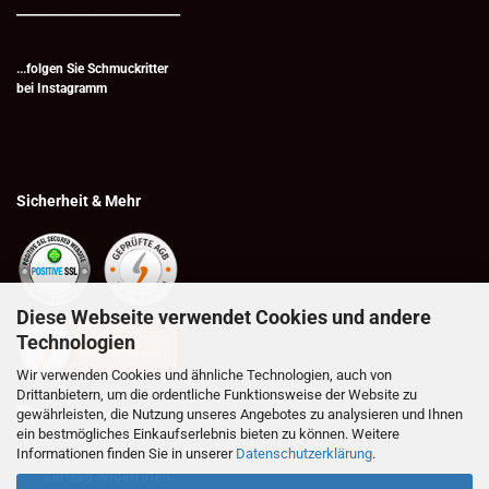
_________________________
...folgen Sie Schmuckritter
bei
Instagramm
Sicherheit & Mehr
Diese Webseite verwendet Cookies und andere
Technologien
Wir verwenden Cookies und ähnliche Technologien, auch von
Drittanbietern, um die ordentliche Funktionsweise der Website zu
gewährleisten, die Nutzung unseres Angebotes zu analysieren und Ihnen
ein bestmögliches Einkaufserlebnis bieten zu können. Weitere
Informationen finden Sie in unserer
Datenschutzerklärung
.
Vertrag widerrufen