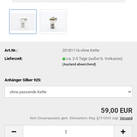
Art.Nr.:
20181116-ohne Kette
Lieferzeit:
ca. 2-5 Tage (außer b. Vorkasse)
(Ausland abweichend)
Anhänger Silber 925:
59,00 EUR
Kein Steuerausweis gem. Kleinuntern.-Reg. §19 UStG zzgl.
Versand