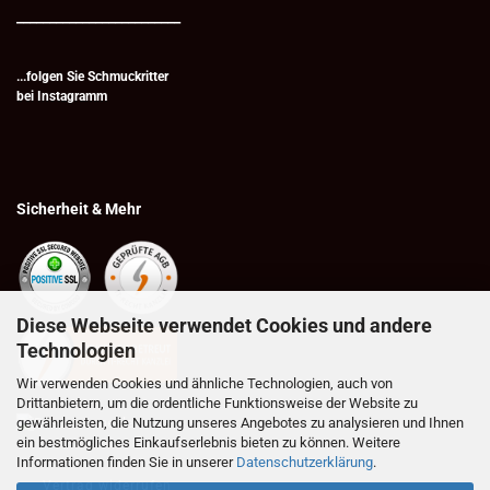
_________________________
...folgen Sie Schmuckritter
bei
Instagramm
Sicherheit & Mehr
Diese Webseite verwendet Cookies und andere
Technologien
Wir verwenden Cookies und ähnliche Technologien, auch von
Drittanbietern, um die ordentliche Funktionsweise der Website zu
gewährleisten, die Nutzung unseres Angebotes zu analysieren und Ihnen
ein bestmögliches Einkaufserlebnis bieten zu können. Weitere
Informationen finden Sie in unserer
Datenschutzerklärung
.
Vertrag widerrufen